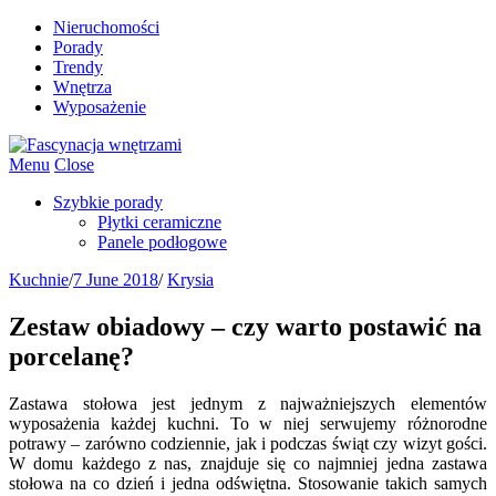
Nieruchomości
Porady
Trendy
Wnętrza
Wyposażenie
Menu
Close
Szybkie porady
Płytki ceramiczne
Panele podłogowe
Kuchnie
/
7 June 2018
/
Krysia
Zestaw obiadowy – czy warto postawić na
porcelanę?
Zastawa stołowa jest jednym z najważniejszych elementów
wyposażenia każdej kuchni. To w niej serwujemy różnorodne
potrawy – zarówno codziennie, jak i podczas świąt czy wizyt gości.
W domu każdego z nas, znajduje się co najmniej jedna zastawa
stołowa na co dzień i jedna odświętna. Stosowanie takich samych