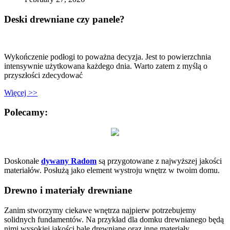
Deski drewniane czy panele?
Wykończenie podłogi to poważna decyzja. Jest to powierzchnia
intensywnie użytkowana każdego dnia. Warto zatem z myślą o
przyszłości zdecydować
Więcej >>
Polecamy:
Doskonałe
dywany Radom
są przygotowane z najwyższej jakości
materiałów. Posłużą jako element wystroju wnętrz w twoim domu.
Drewno i materiały drewniane
Zanim stworzymy ciekawe wnętrza najpierw potrzebujemy
solidnych fundamentów. Na przykład dla domku drewnianego będą
nimi wysokiej jakości bale drewniane oraz inne materiały