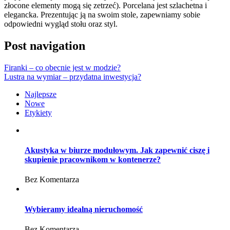
złocone elementy mogą się zetrzeć). Porcelana jest szlachetna i
elegancka. Prezentując ją na swoim stole, zapewniamy sobie
odpowiedni wygląd stołu oraz styl.
Post navigation
Firanki – co obecnie jest w modzie?
Lustra na wymiar – przydatna inwestycja?
Najlepsze
Nowe
Etykiety
Akustyka w biurze modułowym. Jak zapewnić ciszę i
skupienie pracownikom w kontenerze?
Bez Komentarza
Wybieramy idealną nieruchomość
Bez Komentarza