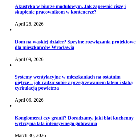
Akustyka w biurze modułowym. Jak zapewnić ciszę i
skupienie pracownikom w kontenerze?
April 28, 2026
Dom na wąskiej działce? Sprytne rozwiązania projektowe
dla mieszkańców Wrocławia
April 09, 2026
Systemy wentylacyjne w mieszkaniach na ostatnim
piętrze – jak radzić sobie z przegrzewaniem latem i słabą
cyrkulacją powietrza
April 06, 2026
Konglomerat czy granit? Doradzamy, jaki blat kuchenny
wytrzyma lata intensywnego gotowania
March 30, 2026