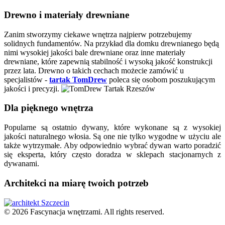
Drewno i materiały drewniane
Zanim stworzymy ciekawe wnętrza najpierw potrzebujemy
solidnych fundamentów. Na przykład dla domku drewnianego będą
nimi wysokiej jakości bale drewniane oraz inne materiały
drewniane, które zapewnią stabilność i wysoką jakość konstrukcji
przez lata. Drewno o takich cechach możecie zamówić u
specjalistów -
tartak TomDrew
poleca się osobom poszukującym
jakości i precyzji.
Dla pięknego wnętrza
Popularne są ostatnio dywany, które wykonane są z wysokiej
jakości naturalnego włosia. Są one nie tylko wygodne w użyciu ale
także wytrzymałe. Aby odpowiednio wybrać dywan warto poradzić
się eksperta, który często doradza w sklepach stacjonarnych z
dywanami.
Architekci na miarę twoich potrzeb
© 2026 Fascynacja wnętrzami. All rights reserved.