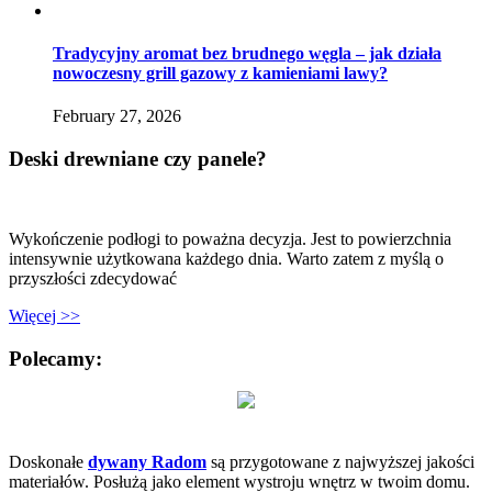
Tradycyjny aromat bez brudnego węgla – jak działa
nowoczesny grill gazowy z kamieniami lawy?
February 27, 2026
Deski drewniane czy panele?
Wykończenie podłogi to poważna decyzja. Jest to powierzchnia
intensywnie użytkowana każdego dnia. Warto zatem z myślą o
przyszłości zdecydować
Więcej >>
Polecamy:
Doskonałe
dywany Radom
są przygotowane z najwyższej jakości
materiałów. Posłużą jako element wystroju wnętrz w twoim domu.