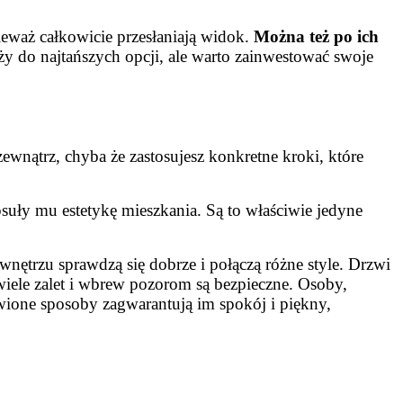
ieważ całkowicie przesłaniają widok.
Można też po ich
eży do najtańszych opcji, ale warto zainwestować swoje
ewnątrz, chyba że zastosujesz konkretne kroki, które
suły mu estetykę mieszkania. Są to właściwie jedyne
ętrzu sprawdzą się dobrze i połączą różne style. Drzwi
 wiele zalet i wbrew pozorom są bezpieczne. Osoby,
awione sposoby zagwarantują im spokój i piękny,