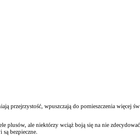
ają przejrzystość, wpuszczają do pomieszczenia więcej świ
ele plusów, ale niektórzy wciąż boją się na nie zdecydować
 są bezpieczne.