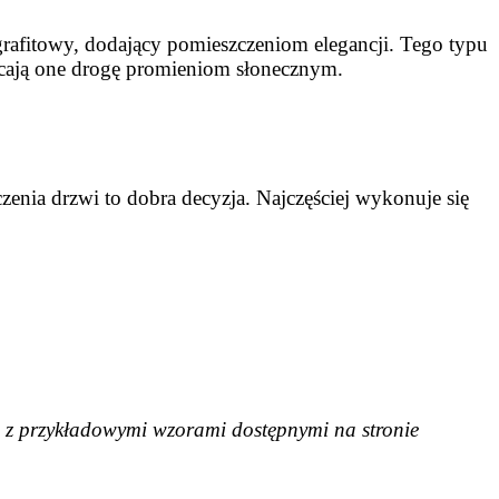
grafitowy, dodający pomieszczeniom elegancji. Tego typu
racają one drogę promieniom słonecznym.
nia drzwi to dobra decyzja. Najczęściej wykonuje się
 z przykładowymi wzorami dostępnymi na stronie