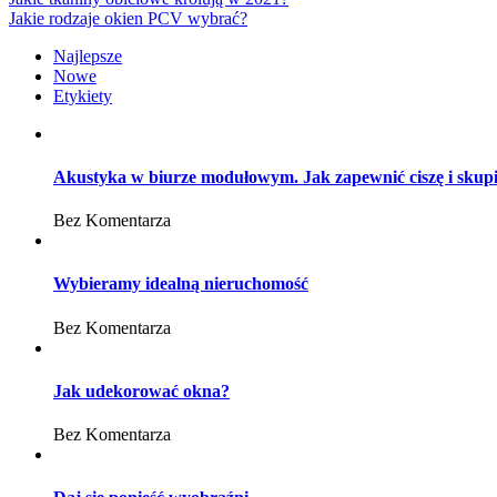
Jakie rodzaje okien PCV wybrać?
Najlepsze
Nowe
Etykiety
Akustyka w biurze modułowym. Jak zapewnić ciszę i skup
Bez Komentarza
Wybieramy idealną nieruchomość
Bez Komentarza
Jak udekorować okna?
Bez Komentarza