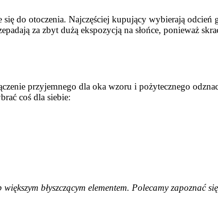
się do otoczenia. Najczęściej kupujący wybierają odcień 
rzepadają za zbyt dużą ekspozycją na słońce, ponieważ sk
zenie przyjemnego dla oka wzoru i pożytecznego odznacze
ać coś dla siebie:
b większym błyszczącym elementem. Polecamy zapoznać się