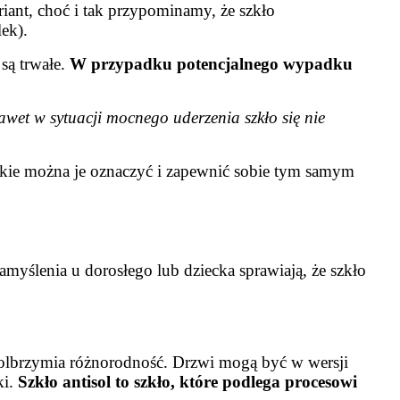
riant, choć i tak przypominamy, że szkło
ek).
są trwałe.
W przypadku potencjalnego wypadku
wet w sytuacji mocnego uderzenia szkło się nie
jakie można je oznaczyć i zapewnić sobie tym samym
myślenia u dorosłego lub dziecka sprawiają, że szkło
t olbrzymia różnorodność. Drzwi mogą być w wersji
ki.
Szkło antisol to szkło, które podlega procesowi