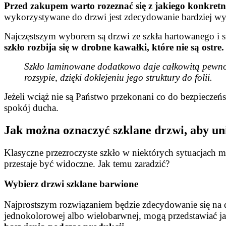
Przed zakupem warto rozeznać się z jakiego konkretni
wykorzystywane do drzwi jest zdecydowanie bardziej wytr
Najczęstszym wyborem są drzwi ze szkła hartowanego i s
szkło rozbija się w drobne kawałki, które nie są ostre.
Szkło laminowane dodatkowo daje całkowitą pewność
rozsypie, dzięki doklejeniu jego struktury do folii.
Jeżeli wciąż nie są Państwo przekonani co do bezpiecze
spokój ducha.
Jak można oznaczyć szklane drzwi, aby u
Klasyczne przezroczyste szkło w niektórych sytuacjach m
przestaje być widoczne. Jak temu zaradzić?
Wybierz drzwi szklane barwione
Najprostszym rozwiązaniem będzie zdecydowanie się na d
jednokolorowej albo wielobarwnej, mogą przedstawiać ja