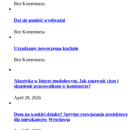
Bez Komentarza
Daj się ponieść wyobraźni
Bez Komentarza
Urządzamy nowoczesną kuchnię
Bez Komentarza
Akustyka w biurze modułowym. Jak zapewnić ciszę i
skupienie pracownikom w kontenerze?
April 28, 2026
Dom na wąskiej działce? Sprytne rozwiązania projektowe
dla mieszkańców Wrocławia