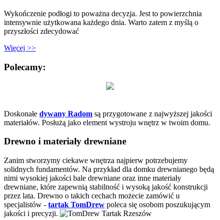
Wykończenie podłogi to poważna decyzja. Jest to powierzchnia
intensywnie użytkowana każdego dnia. Warto zatem z myślą o
przyszłości zdecydować
Więcej >>
Polecamy:
Doskonałe
dywany Radom
są przygotowane z najwyższej jakości
materiałów. Posłużą jako element wystroju wnętrz w twoim domu.
Drewno i materiały drewniane
Zanim stworzymy ciekawe wnętrza najpierw potrzebujemy
solidnych fundamentów. Na przykład dla domku drewnianego będą
nimi wysokiej jakości bale drewniane oraz inne materiały
drewniane, które zapewnią stabilność i wysoką jakość konstrukcji
przez lata. Drewno o takich cechach możecie zamówić u
specjalistów -
tartak TomDrew
poleca się osobom poszukującym
jakości i precyzji.