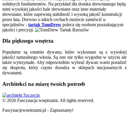
solidnych fundamentów. Na przykład dla domku drewnianego będą
nimi wysokiej jakości bale drewniane oraz inne materiały
drewniane, które zapewnią stabilność i wysoką jakość konstrukcji
przez lata. Drewno o takich cechach możecie zamówić u
specjalistów -
tartak TomDrew
poleca się osobom poszukującym
jakości i precyzji.
Dla pięknego wnętrza
Popularne są ostatnio dywany, które wykonane są z wysokiej
jakości naturalnego włosia. Są one nie tylko wygodne w użyciu ale
także wytrzymałe. Aby odpowiednio wybrać dywan warto poradzić
się eksperta, który często doradza w sklepach stacjonarnych z
dywanami.
Architekci na miarę twoich potrzeb
© 2026 Fascynacja wnętrzami. All rights reserved.
Fascynacjewnetrzami.pl - Zapraszamy!