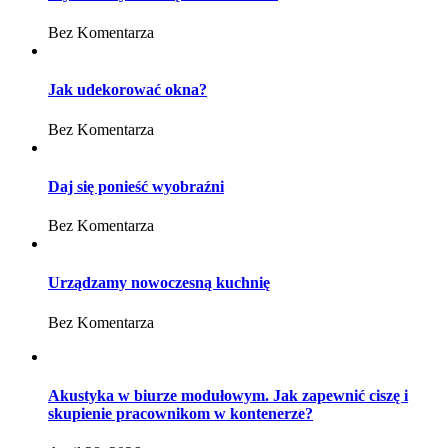
Bez Komentarza
Jak udekorować okna?
Bez Komentarza
Daj się ponieść wyobraźni
Bez Komentarza
Urządzamy nowoczesną kuchnię
Bez Komentarza
Akustyka w biurze modułowym. Jak zapewnić ciszę i
skupienie pracownikom w kontenerze?