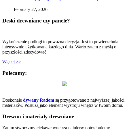
February 27, 2026
Deski drewniane czy panele?
Wykończenie podłogi to poważna decyzja. Jest to powierzchnia
intensywnie użytkowana każdego dnia. Warto zatem z myślą o
przyszłości zdecydować
Więcej >>
Polecamy:
Doskonałe
dywany Radom
są przygotowane z najwyższej jakości
materiałów. Posłużą jako element wystroju wnętrz w twoim domu.
Drewno i materiały drewniane
Zanim stworzymy ciekawe wnętrza najpierw potrzebujemy