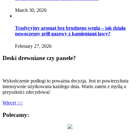
March 30, 2026
Tradycyjny aromat bez brudnego węgla – jak działa
nowoczesny grill gazowy z kamieniami lawy?
February 27, 2026
Deski drewniane czy panele?
Wykończenie podłogi to poważna decyzja. Jest to powierzchnia
intensywnie użytkowana każdego dnia. Warto zatem z myślą o
przyszłości zdecydować
Więcej >>
Polecamy: