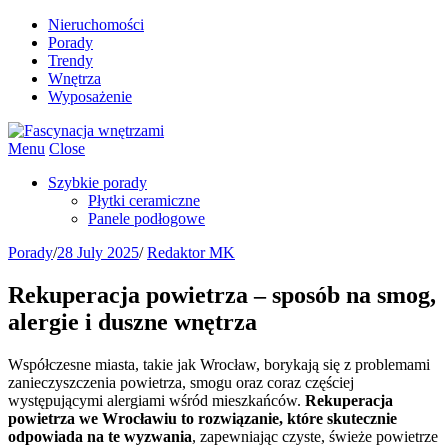
Nieruchomości
Porady
Trendy
Wnętrza
Wyposażenie
Menu
Close
Szybkie porady
Płytki ceramiczne
Panele podłogowe
Porady
/
28 July 2025
/
Redaktor MK
Rekuperacja powietrza – sposób na smog,
alergie i duszne wnętrza
Współczesne miasta, takie jak Wrocław, borykają się z problemami
zanieczyszczenia powietrza, smogu oraz coraz częściej
występującymi alergiami wśród mieszkańców.
Rekuperacja
powietrza we Wrocławiu to rozwiązanie, które skutecznie
odpowiada na te wyzwania
, zapewniając czyste, świeże powietrze