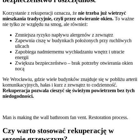
Korzystanie z rekuperacji oznacza, że
nie trzeba już wietrzyć
mieszkania tradycyjnie, czyli przez otwieranie okien.
To ważne
nie tylko ze względu na smog, ale również:
Zmniejsza ryzyko napływu alergenów z zewnątrz
Zapewnia ciszę w budynkach położonych przy ruchliwych
ulicach
Zapobiega nadmiernemu wychładzaniu wnętrz i utracie
energii
Zwiększa bezpieczeństwo – brak potrzeby otwierania okien
nocą
We Wrocławiu, gdzie wiele budynków znajduje się w pobliżu arterii
komunikacyjnych, hałas i kurz z zewnątrz to codzienność.
Rekuperacja pozwala cieszyć się świeżym powietrzem bez tych
niedogodności.
Man is making the wall bathroom fan vent. Restoration process.
Czy warto stosować rekuperację w
sezonie grzewczym?