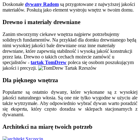
Doskonałe
dywany Radom
są przygotowane z najwyższej jakości
materiałów. Posłużą jako element wystroju wnętrz w twoim domu.
Drewno i materiały drewniane
Zanim stworzymy ciekawe wnętrza najpierw potrzebujemy
solidnych fundamentów. Na przykład dla domku drewnianego będą
nimi wysokiej jakości bale drewniane oraz inne materiały
drewniane, które zapewnią stabilność i wysoką jakość konstrukcji
przez lata. Drewno o takich cechach możecie zamówić u
specjalistów -
tartak TomDrew
poleca się osobom poszukującym
jakości i precyzji.
Dla pięknego wnętrza
Popularne są ostatnio dywany, które wykonane są z wysokiej
jakości naturalnego włosia. Są one nie tylko wygodne w użyciu ale
także wytrzymałe. Aby odpowiednio wybrać dywan warto poradzić
się eksperta, który często doradza w sklepach stacjonarnych z
dywanami.
Architekci na miarę twoich potrzeb