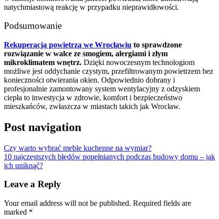
natychmiastową reakcję w przypadku nieprawidłowości.
Podsumowanie
Rekuperacja powietrza we Wrocławiu
to sprawdzone
rozwiązanie w walce ze smogiem, alergiami i złym
mikroklimatem wnętrz.
Dzięki nowoczesnym technologiom
możliwe jest oddychanie czystym, przefiltrowanym powietrzem bez
konieczności otwierania okien. Odpowiednio dobrany i
profesjonalnie zamontowany system wentylacyjny z odzyskiem
ciepła to inwestycja w zdrowie, komfort i bezpieczeństwo
mieszkańców, zwłaszcza w miastach takich jak Wrocław.
Post navigation
Czy warto wybrać meble kuchenne na wymiar?
10 najczęstszych błędów popełnianych podczas budowy domu – jak
ich uniknąć?
Leave a Reply
Your email address will not be published.
Required fields are
marked
*