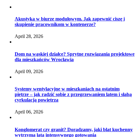
Akustyka w biurze modułowym. Jak zapewnić ciszę i
skupienie pracownikom w kontenerze?
April 28, 2026
Dom na wąskiej działce? Sprytne rozwiązania projektowe
dla mieszkańców Wrocławia
April 09, 2026
Systemy wentylacyjne w mieszkaniach na ostatnim
piętrze – jak radzić sobie z przegrzewaniem latem i słabą
cyrkulacją powietrza
April 06, 2026
Konglomerat czy granit? Doradzamy, jaki blat kuchenny
wytrzyma lata intensywnego gotowania