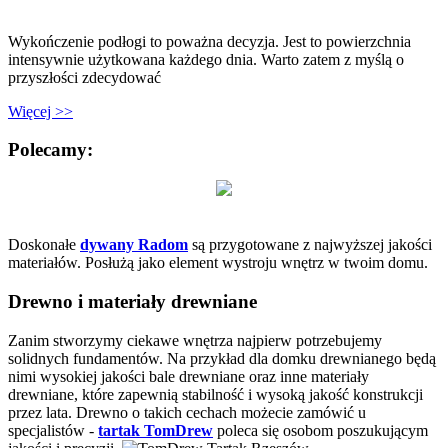
Wykończenie podłogi to poważna decyzja. Jest to powierzchnia
intensywnie użytkowana każdego dnia. Warto zatem z myślą o
przyszłości zdecydować
Więcej >>
Polecamy:
Doskonałe
dywany Radom
są przygotowane z najwyższej jakości
materiałów. Posłużą jako element wystroju wnętrz w twoim domu.
Drewno i materiały drewniane
Zanim stworzymy ciekawe wnętrza najpierw potrzebujemy
solidnych fundamentów. Na przykład dla domku drewnianego będą
nimi wysokiej jakości bale drewniane oraz inne materiały
drewniane, które zapewnią stabilność i wysoką jakość konstrukcji
przez lata. Drewno o takich cechach możecie zamówić u
specjalistów -
tartak TomDrew
poleca się osobom poszukującym