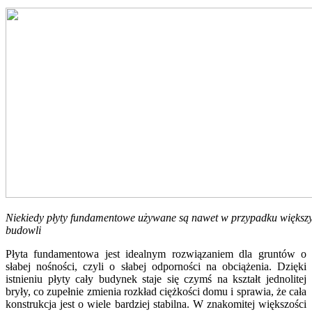
Niekiedy płyty fundamentowe używane są nawet w przypadku większ
budowli
Płyta fundamentowa jest idealnym rozwiązaniem dla gruntów o
słabej nośności, czyli o słabej odporności na obciążenia. Dzięki
istnieniu płyty cały budynek staje się czymś na kształt jednolitej
bryły, co zupełnie zmienia rozkład ciężkości domu i sprawia, że cała
konstrukcja jest o wiele bardziej stabilna. W znakomitej większości