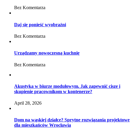
Bez Komentarza
Daj się ponieść wyobraźni
Bez Komentarza
Urządzamy nowoczesną kuchnię
Bez Komentarza
Akustyka w biurze modułowym. Jak zapewnić ciszę i
skupienie pracownikom w kontenerze?
April 28, 2026
Dom na wąskiej działce? Sprytne rozwiązania projektowe
dla mieszkańców Wrocławia