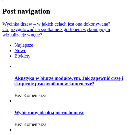
Post navigation
Wycinka drzew – w jakich celach jest ona dokonywana?
Co przygotować na spotkanie z grafikiem wykonującym
wizualizacje wnętrz?
Najlepsze
Nowe
Etykiety
Akustyka w biurze modułowym. Jak zapewnić ciszę i
skupienie pracownikom w kontenerze?
Bez Komentarza
Wybieramy idealną nieruchomość
Bez Komentarza