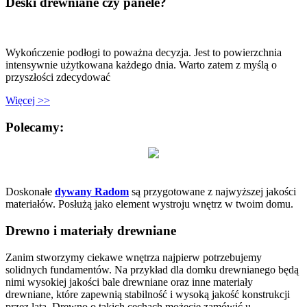
Deski drewniane czy panele?
Wykończenie podłogi to poważna decyzja. Jest to powierzchnia
intensywnie użytkowana każdego dnia. Warto zatem z myślą o
przyszłości zdecydować
Więcej >>
Polecamy:
Doskonałe
dywany Radom
są przygotowane z najwyższej jakości
materiałów. Posłużą jako element wystroju wnętrz w twoim domu.
Drewno i materiały drewniane
Zanim stworzymy ciekawe wnętrza najpierw potrzebujemy
solidnych fundamentów. Na przykład dla domku drewnianego będą
nimi wysokiej jakości bale drewniane oraz inne materiały
drewniane, które zapewnią stabilność i wysoką jakość konstrukcji
przez lata. Drewno o takich cechach możecie zamówić u