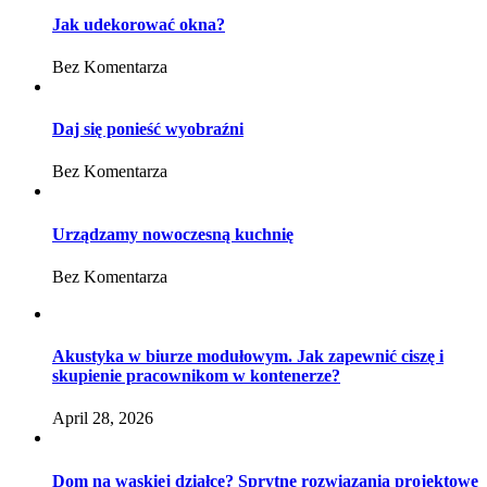
Jak udekorować okna?
Bez Komentarza
Daj się ponieść wyobraźni
Bez Komentarza
Urządzamy nowoczesną kuchnię
Bez Komentarza
Akustyka w biurze modułowym. Jak zapewnić ciszę i
skupienie pracownikom w kontenerze?
April 28, 2026
Dom na wąskiej działce? Sprytne rozwiązania projektowe