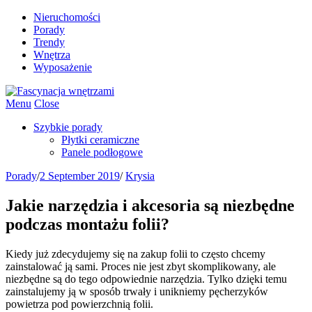
Nieruchomości
Porady
Trendy
Wnętrza
Wyposażenie
Menu
Close
Szybkie porady
Płytki ceramiczne
Panele podłogowe
Porady
/
2 September 2019
/
Krysia
Jakie narzędzia i akcesoria są niezbędne
podczas montażu folii?
Kiedy już zdecydujemy się na zakup folii to często chcemy
zainstalować ją sami. Proces nie jest zbyt skomplikowany, ale
niezbędne są do tego odpowiednie narzędzia. Tylko dzięki temu
zainstalujemy ją w sposób trwały i unikniemy pęcherzyków
powietrza pod powierzchnią folii.