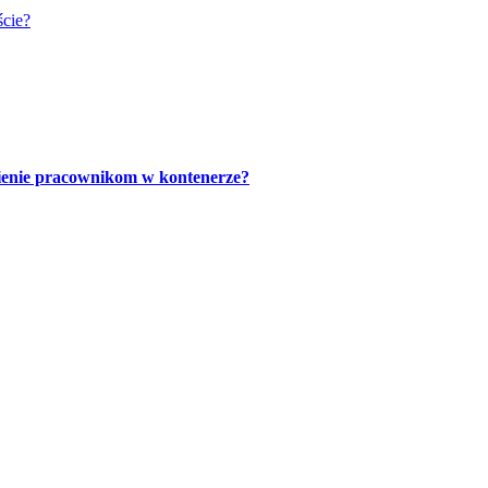
ście?
ienie pracownikom w kontenerze?