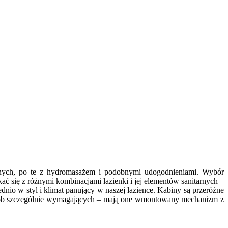
cznych, po te z hydromasażem i podobnymi udogodnieniami. Wybór
ć się z różnymi kombinacjami łazienki i jej elementów sanitarnych –
o w styl i klimat panujący w naszej łazience. Kabiny są przeróżne
a osób szczególnie wymagających – mają one wmontowany mechanizm z