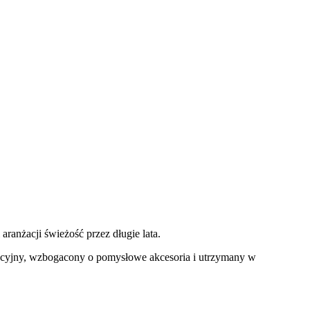
aranżacji świeżość przez długie lata.
adycyjny, wzbogacony o pomysłowe akcesoria i utrzymany w