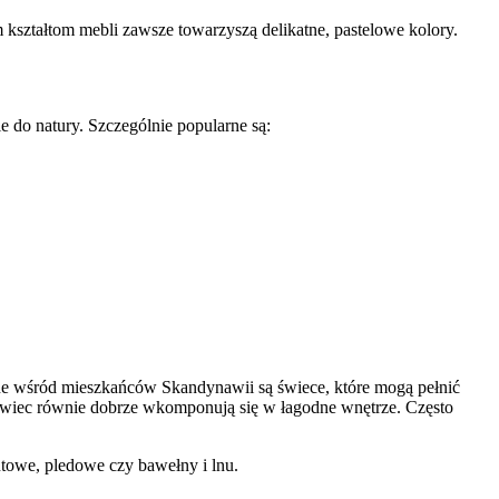
kształtom mebli zawsze towarzyszą delikatne, pastelowe kolory.
 do natury. Szczególnie popularne są:
ne wśród mieszkańców Skandynawii są świece, które mogą pełnić
świec równie dobrze wkomponują się w łagodne wnętrze. Często
jutowe, pledowe czy bawełny i lnu.