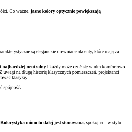
żółci. Co ważne,
jasne kolory optycznie powiększają
rakterystyczne są eleganckie drewniane akcenty, które mają za
t najbardziej neutralny
i każdy może czuć się w nim komfortowo.
Z uwagi na długą historię klasycznych pomieszczeń, projektanci
ntować klasykę.
yć spójność.
.
Kolorystyka mimo to dalej jest stonowana
, spokojna – w stylu