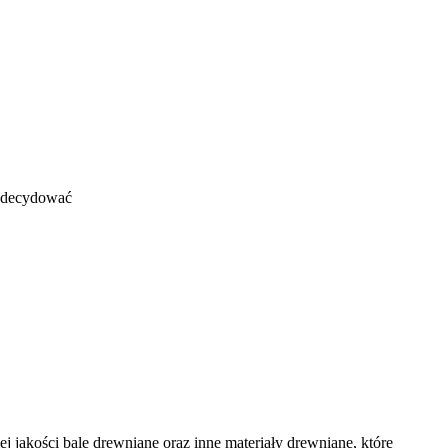
 zdecydować
akości bale drewniane oraz inne materiały drewniane, które