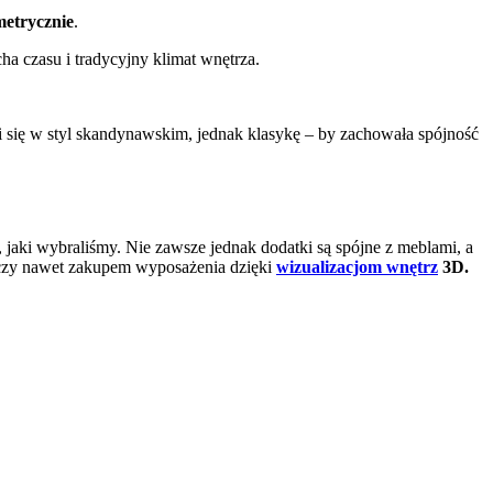
metrycznie
.
a czasu i tradycyjny klimat wnętrza.
i się w styl skandynawskim, jednak klasykę – by zachowała spójność
aki wybraliśmy. Nie zawsze jednak dodatki są spójne z meblami, a
 czy nawet zakupem wyposażenia dzięki
wizualizacjom wnętrz
3D.